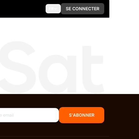
SE CONNECTER
FR
S'ABONNER