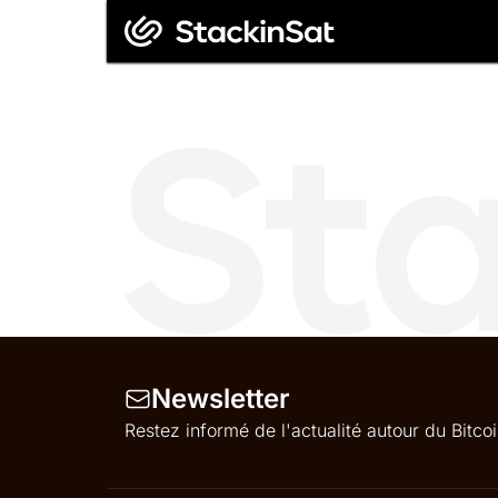
Newsletter
Restez informé de l'actualité autour du Bitc