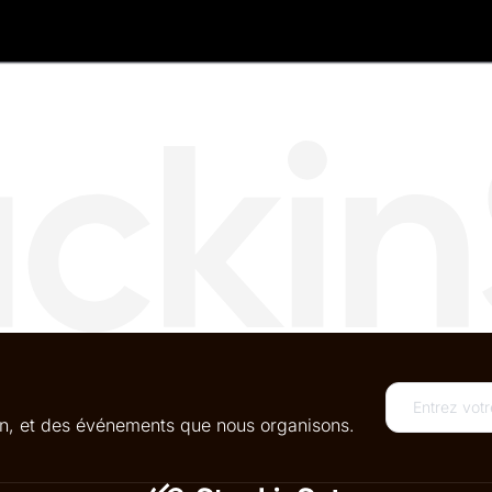
oin, et des événements que nous organisons.