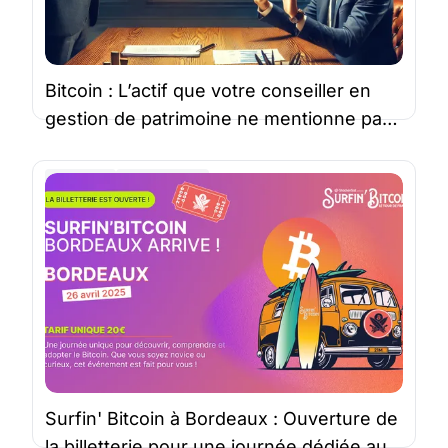
Bitcoin : L’actif que votre conseiller en
gestion de patrimoine ne mentionne pas
(mais devrait)
Bitcoin
StackinSat
12 févr. 2025 |
3 minutes
Surfin' Bitcoin à Bordeaux : Ouverture de
la billetterie pour une journée dédiée aux