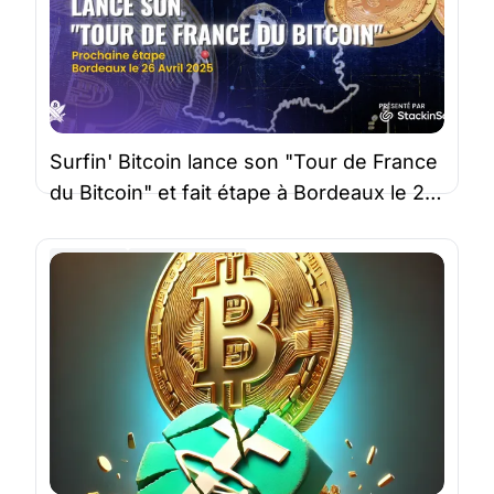
Surfin' Bitcoin lance son "Tour de France
du Bitcoin" et fait étape à Bordeaux le 26
avril 2025
Bitcoin
Surfin'Bitcoin
22 nov. 2024 |
3 minutes