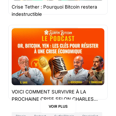
Crise Tether : Pourquoi Bitcoin restera
indestructible
Bitcoin
StackinSat
Newsletter
4 nov. 2024 |
3 minutes
VOICI COMMENT SURVIVRE À LA
PROCHAINE CRISE SELON CHARLES
GAVE
VOIR PLUS