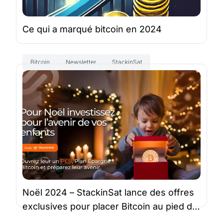
Ce qui a marqué bitcoin en 2024
Bitcoin
Newsletter
StackinSat
31 déc. 2024 |
6 minutes
Noël 2024 – StackinSat lance des offres
exclusives pour placer Bitcoin au pied du
sapin