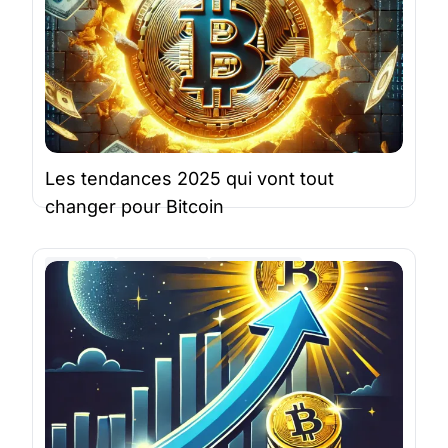
Les tendances 2025 qui vont tout
changer pour Bitcoin
Bitcoin
Newsletter
StackinSat
6 janv. 2025 |
6 minutes