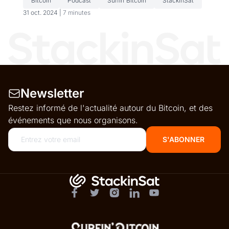
Bitcoin
Podcast
Surfin'Bitcoin
StackinSat
31 oct. 2024 |
7 minutes
Newsletter
Restez informé de l'actualité autour du Bitcoin, et des
événements que nous organisons.
S'ABONNER