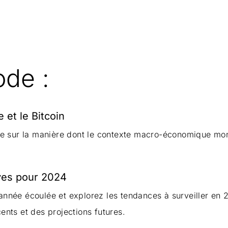
ode :
et le Bitcoin
e sur la manière dont le contexte macro-économique mond
ves pour 2024
née écoulée et explorez les tendances à surveiller en 
nts et des projections futures.