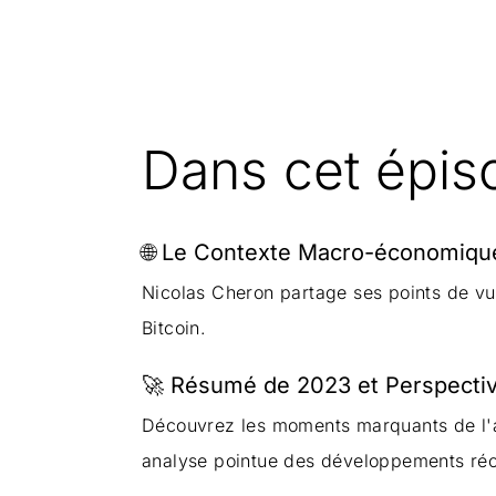
Dans cet épis
🌐 Le Contexte Macro-économique 
Nicolas Cheron partage ses points de vu
Bitcoin.
🚀 Résumé de 2023 et Perspecti
Découvrez les moments marquants de l'an
analyse pointue des développements réce