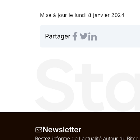
Mise à jour le
lundi 8 janvier 2024
Partager
Newsletter
Restez informé de l'actualité autour du Bitc