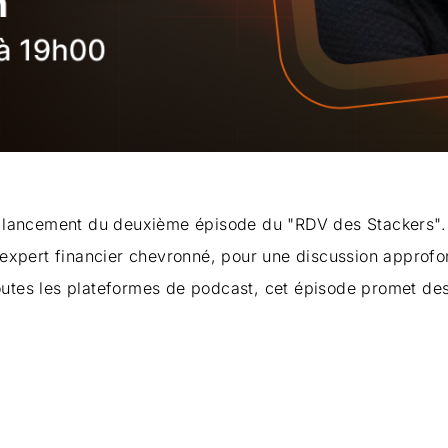
lancement du deuxième épisode du "RDV des Stackers". P
n expert financier chevronné, pour une discussion approfo
outes les plateformes de podcast, cet épisode promet des