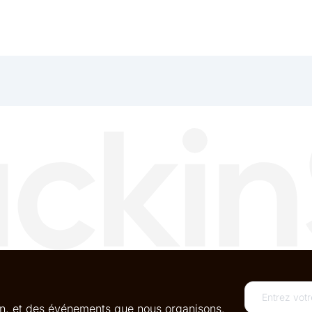
oin, et des événements que nous organisons.