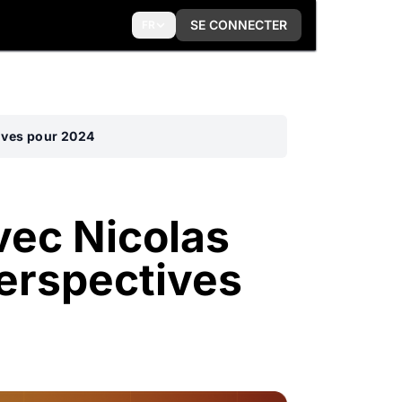
SE CONNECTER
FR
tives pour 2024
vec Nicolas
perspectives