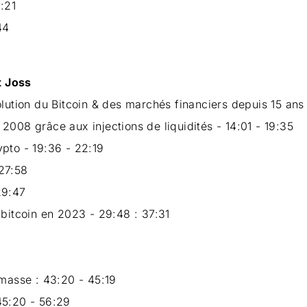
:21
44
t Joss
olution du Bitcoin & des marchés financiers depuis 15 ans
2008 grâce aux injections de liquidités - 14:01 - 19:35
pto - 19:36 - 22:19
27:58
29:47
 bitcoin en 2023 - 29:48 : 37:31
 masse : 43:20 - 45:19
45:20 - 56:29