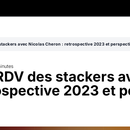
stackers avec Nicolas Cheron : retrospective 2023 et perspec
inutes
RDV des stackers a
ospective 2023 et 