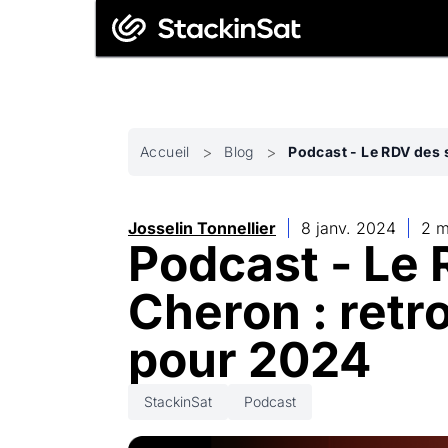
Accueil
Blog
Podcast - Le RDV des 
Josselin Tonnellier
8 janv. 2024
2 m
Podcast - Le 
Cheron : retr
pour 2024
StackinSat
Podcast