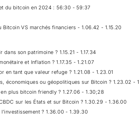
et du bitcoin en 2024 : 56:30 - 59:37
itcoin VS marchés financiers - 1.06.42 - 1.15.20
 dans son patrimoine ? 1.15.21 - 1.17.34
onétaire et Inflation ? 1.17.35 - 1.21.07
or en tant que valeur refuge ? 1.21.08 - 1.23.01
es, économiques ou géopolitiques sur Bitcoin ? 1.23.02 - 
en plus bitcoin friendly ? 1.27.06 - 1.30;28
CBDC sur les États et sur Bitcoin ? 1.30.29 - 1.36.00
l’investissement ? 1.36.00 - 1.39.30